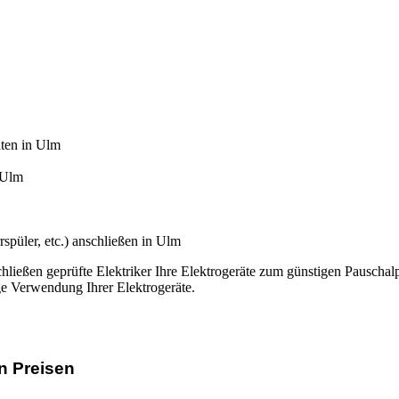
hten in Ulm
 Ulm
spüler, etc.) anschließen in Ulm
hließen geprüfte Elektriker Ihre Elektrogeräte zum günstigen Pauschal
ge Verwendung Ihrer Elektrogeräte.
n Preisen