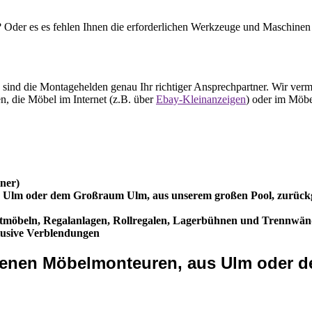
 Oder es es fehlen Ihnen die erforderlichen Werkzeuge und Maschinen 
ind die Montagehelden genau Ihr richtiger Ansprechpartner. Wir ver
, die Möbel im Internet (z.B. über
Ebay-Kleinanzeigen
) oder im Möbe
ner)
us Ulm oder dem Großraum Ulm, aus unserem großen Pool, zurück
möbeln, Regalanlagen, Rollregalen, Lagerbühnen und Trennwä
usive Verblendungen
ahrenen Möbelmonteuren, aus Ulm oder