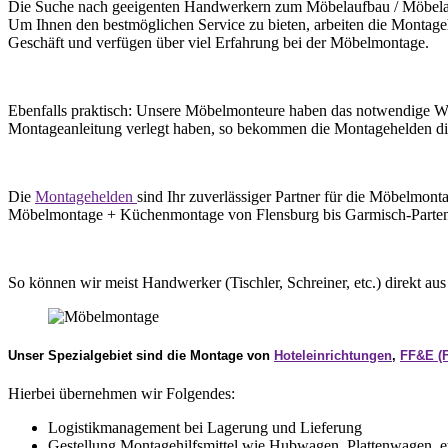
Die Suche nach geeigenten Handwerkern zum Möbelaufbau / Möbelabba
Um Ihnen den bestmöglichen Service zu bieten, arbeiten die Montag
Geschäft und verfügen über viel Erfahrung bei der Möbelmontage.
Ebenfalls praktisch: Unsere Möbelmonteure haben das notwendige Werk
Montageanleitung verlegt haben, so bekommen die Montagehelden d
Die
Montagehelden
sind Ihr zuverlässiger Partner für die Möbelmo
Möbelmontage + Küchenmontage von Flensburg bis Garmisch-Partenki
So können wir meist Handwerker (Tischler, Schreiner, etc.) direkt a
Unser Spezialgebiet sind die Montage von
Hoteleinrichtungen
,
FF&E (F
Hierbei übernehmen wir Folgendes:
Logistikmanagement bei Lagerung und Lieferung
Gestellung Montagehilfsmittel wie Hubwagen, Plattenwagen, e