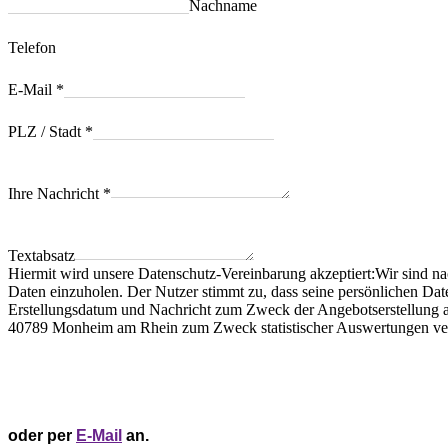
Nachname
Telefon
E-Mail
*
PLZ / Stadt
*
Ihre Nachricht
*
Textabsatz
Hiermit wird unsere Datenschutz-Vereinbarung akzeptiert:Wir sind n
Daten einzuholen. Der Nutzer stimmt zu, dass seine persönlichen Da
Erstellungsdatum und Nachricht zum Zweck der Angebotserstellung an
40789 Monheim am Rhein zum Zweck statistischer Auswertungen vera
oder per
E-Mail
an.