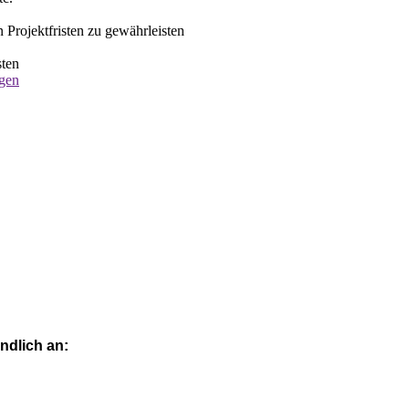
Projektfristen zu gewährleisten
sten
agen
ndlich an: