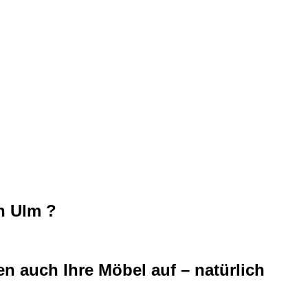
n Ulm ?
n auch Ihre Möbel auf – natürlich