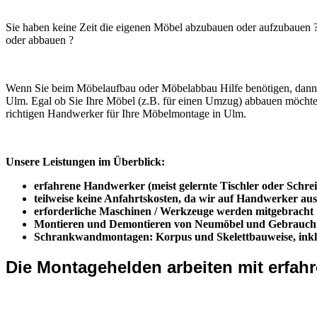
Sie haben keine Zeit die eigenen Möbel abzubauen oder aufzubauen ?
oder abbauen ?
Wenn Sie beim Möbelaufbau oder Möbelabbau Hilfe benötigen, dann s
Ulm. Egal ob Sie Ihre Möbel (z.B. für einen Umzug) abbauen möchten
richtigen Handwerker für Ihre Möbelmontage in Ulm.
Unsere Leistungen im Überblick:
erfahrene Handwerker (meist gelernte Tischler oder Schrei
teilweise keine Anfahrtskosten, da wir auf Handwerker a
erforderliche Maschinen / Werkzeuge werden mitgebracht
Montieren und Demontieren von Neumöbel und Gebraucht
Schrankwandmontagen: Korpus und Skelettbauweise, inkl
Die Montagehelden arbeiten mit erf