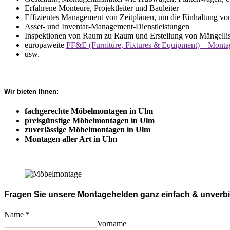
Erfahrene Monteure, Projektleiter und Bauleiter
Effizientes Management von Zeitplänen, um die Einhaltung von 
Asset- und Inventar-Management-Dienstleistungen
Inspektionen von Raum zu Raum und Erstellung von Mängelli
europaweite
FF&E (Furniture, Fixtures & Equipment) – Mont
usw.
Wir bieten Ihnen:
fachgerechte Möbelmontagen in Ulm
preisgünstige Möbelmontagen in Ulm
zuverlässige Möbelmontagen in Ulm
Montagen aller Art in Ulm
Fragen Sie unsere Montagehelden ganz einfach & unverbi
Name
*
Vorname