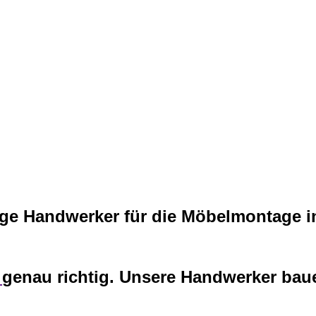
ige Handwerker für die Möbelmontage i
n
genau richtig. Unsere Handwerker baue