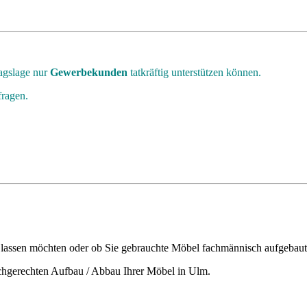
ragslage nur
Gewerbekunden
tatkräftig unterstützen können.
fragen.
 lassen möchten oder ob Sie gebrauchte Möbel fachmännisch aufgebaut
achgerechten Aufbau / Abbau Ihrer Möbel in Ulm.