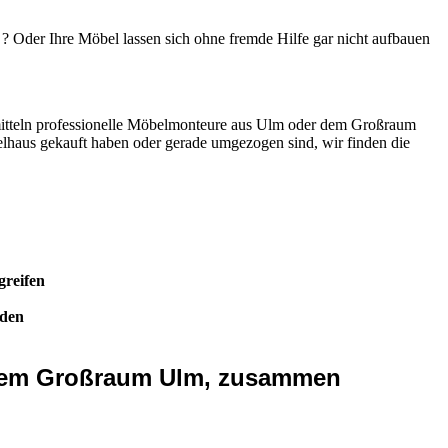
? Oder Ihre Möbel lassen sich ohne fremde Hilfe gar nicht aufbauen
mitteln professionelle Möbelmonteure aus Ulm oder dem Großraum
lhaus gekauft haben oder gerade umgezogen sind, wir finden die
greifen
nden
 dem Großraum Ulm, zusammen