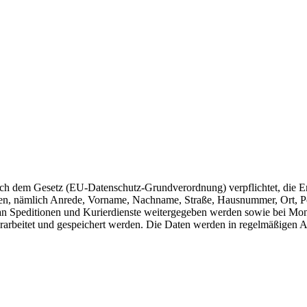
ach dem Gesetz (EU-Datenschutz-Grundverordnung) verpflichtet, die E
ten, nämlich Anrede, Vorname, Nachname, Straße, Hausnummer, Ort, Pos
 Speditionen und Kurierdienste weitergegeben werden sowie bei Monta
rbeitet und gespeichert werden. Die Daten werden in regelmäßigen A