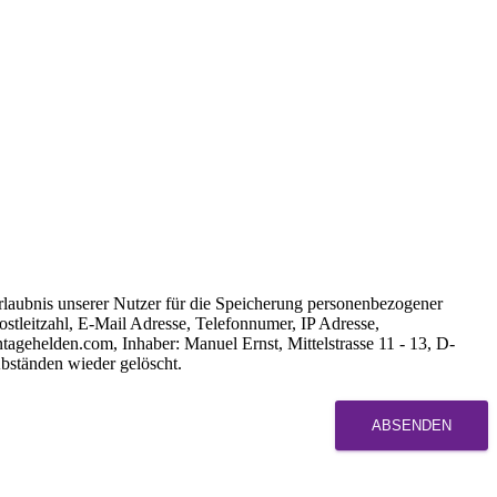
rlaubnis unserer Nutzer für die Speicherung personenbezogener
tleitzahl, E-Mail Adresse, Telefonnumer, IP Adresse,
gehelden.com, Inhaber: Manuel Ernst, Mittelstrasse 11 - 13, D-
bständen wieder gelöscht.
ABSENDEN