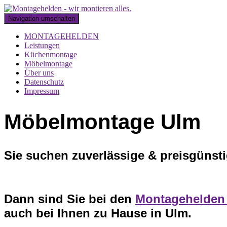
Navigation umschalten
MONTAGEHELDEN
Leistungen
Küchenmontage
Möbelmontage
Über uns
Datenschutz
Impressum
Möbelmontage Ulm
Sie suchen zuverlässige & preisgünst
Dann sind Sie bei den
Montagehelde
auch bei Ihnen zu Hause in Ulm.