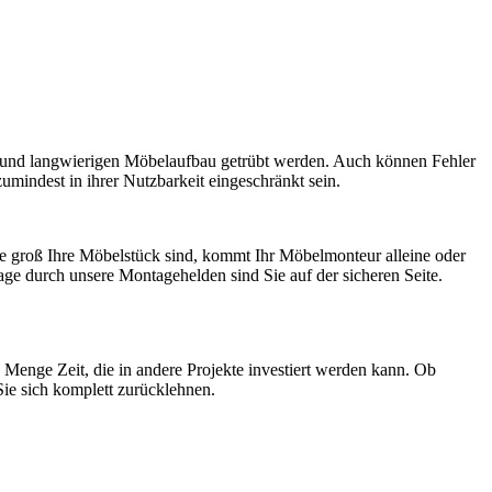
en und langwierigen Möbelaufbau getrübt werden. Auch können Fehler
indest in ihrer Nutzbarkeit eingeschränkt sein.
e groß Ihre Möbelstück sind, kommt Ihr Möbelmonteur alleine oder
ge durch unsere Montagehelden sind Sie auf der sicheren Seite.
 Menge Zeit, die in andere Projekte investiert werden kann. Ob
ie sich komplett zurücklehnen.