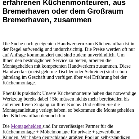
erfahrenen Küchenmonteuren, aus
Bremerhaven oder dem Großraum
Bremerhaven, zusammen
Die Suche nach geeigenten Handwerkern zum Küchenaufbau ist in
der Regel aufwendig und undurchsichtig. Die Preise werden oft nur
auf Anfrage kommuniziert und sind zudem unverbindlich. Um
Ihnen den bestmöglichen Service zu bieten, arbeiten die
Montagehelden mit kompetenten Handwerkern zusammen. Diese
Handwerker (meist gelernte Tischler oder Schreiner) sind schon
jahrelang im Geschäft und verfügen über viel Erfahrung bei der
Küchenmontage.
Ebenfalls praktisch: Unsere Küchenmonteure haben das notwendige
Werkzeug bereits dabei ! Sie müssen nichts mehr bereitstellen bis
auf einen freien Zugang zu Ihrer Küche. Und sollten Sie die
Montageanleitung verlegt haben, so bekommen die Montagehelden
den Küchenaufbau dennoch hin.
Die
Montagehelden
sind Ihr zuverlässiger Partner für die
Küchenmontage + Möbelmontage für private + gewerbliche
Kunden. Wir haben deutschlands größten Pool an selbstständigen