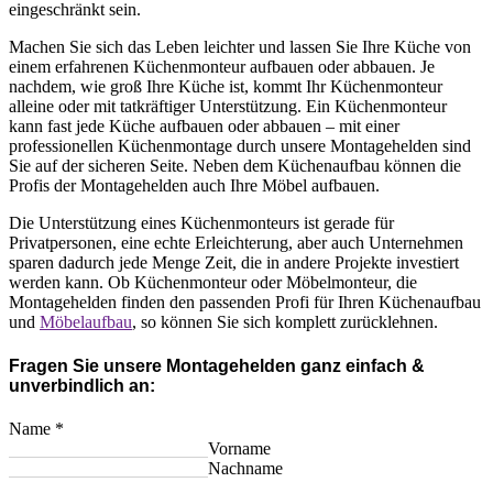
eingeschränkt sein.
Machen Sie sich das Leben leichter und lassen Sie Ihre Küche von
einem erfahrenen Küchenmonteur aufbauen oder abbauen. Je
nachdem, wie groß Ihre Küche ist, kommt Ihr Küchenmonteur
alleine oder mit tatkräftiger Unterstützung. Ein Küchenmonteur
kann fast jede Küche aufbauen oder abbauen – mit einer
professionellen Küchenmontage durch unsere Montagehelden sind
Sie auf der sicheren Seite. Neben dem Küchenaufbau können die
Profis der Montagehelden auch Ihre Möbel aufbauen.
Die Unterstützung eines Küchenmonteurs ist gerade für
Privatpersonen, eine echte Erleichterung, aber auch Unternehmen
sparen dadurch jede Menge Zeit, die in andere Projekte investiert
werden kann. Ob Küchenmonteur oder Möbelmonteur, die
Montagehelden finden den passenden Profi für Ihren Küchenaufbau
und
Möbelaufbau
, so können Sie sich komplett zurücklehnen.
Fragen Sie unsere Montagehelden ganz einfach &
unverbindlich an:
Name
*
Vorname
Nachname