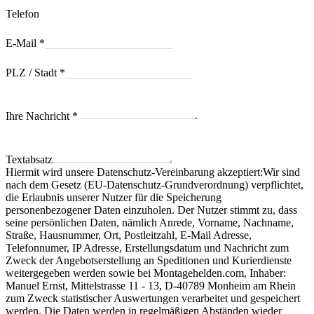
Telefon
E-Mail
*
PLZ / Stadt
*
Ihre Nachricht
*
Textabsatz
Hiermit wird unsere Datenschutz-Vereinbarung akzeptiert:Wir sind
nach dem Gesetz (EU-Datenschutz-Grundverordnung) verpflichtet,
die Erlaubnis unserer Nutzer für die Speicherung
personenbezogener Daten einzuholen. Der Nutzer stimmt zu, dass
seine persönlichen Daten, nämlich Anrede, Vorname, Nachname,
Straße, Hausnummer, Ort, Postleitzahl, E-Mail Adresse,
Telefonnumer, IP Adresse, Erstellungsdatum und Nachricht zum
Zweck der Angebotserstellung an Speditionen und Kurierdienste
weitergegeben werden sowie bei Montagehelden.com, Inhaber:
Manuel Ernst, Mittelstrasse 11 - 13, D-40789 Monheim am Rhein
zum Zweck statistischer Auswertungen verarbeitet und gespeichert
werden. Die Daten werden in regelmäßigen Abständen wieder