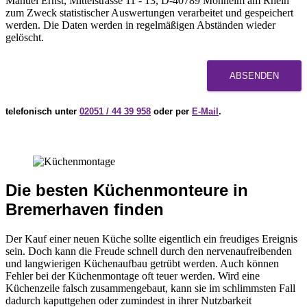
Manuel Ernst, Mittelstrasse 11 - 13, D-40789 Monheim am Rhein
zum Zweck statistischer Auswertungen verarbeitet und gespeichert
werden. Die Daten werden in regelmäßigen Abständen wieder
gelöscht.
ABSENDEN
telefonisch unter
02051 / 44 39 958
oder per
E-Mail
.
Die besten Küchenmonteure in
Bremerhaven finden
Der Kauf einer neuen Küche sollte eigentlich ein freudiges Ereignis
sein. Doch kann die Freude schnell durch den nervenaufreibenden
und langwierigen Küchenaufbau getrübt werden. Auch können
Fehler bei der Küchenmontage oft teuer werden. Wird eine
Küchenzeile falsch zusammengebaut, kann sie im schlimmsten Fall
dadurch kaputtgehen oder zumindest in ihrer Nutzbarkeit