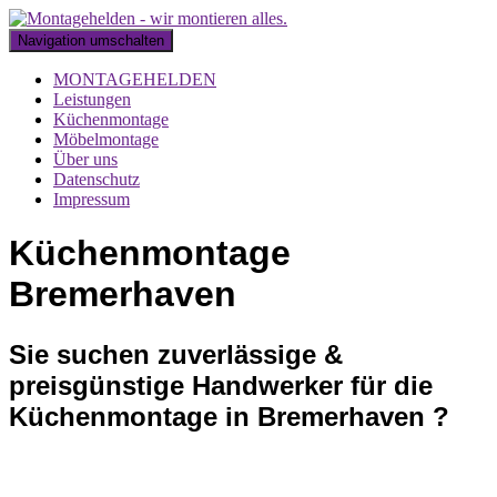
Navigation umschalten
MONTAGEHELDEN
Leistungen
Küchenmontage
Möbelmontage
Über uns
Datenschutz
Impressum
Küchenmontage
Bremerhaven
Sie suchen zuverlässige &
preisgünstige Handwerker für die
Küchenmontage in Bremerhaven ?