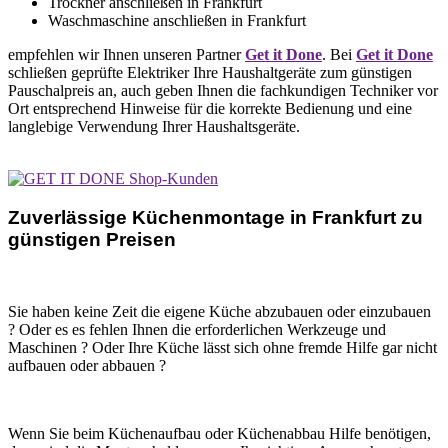
Trockner anschließen in Frankfurt
Waschmaschine anschließen in Frankfurt
empfehlen wir Ihnen unseren Partner
Get it Done
. Bei
Get it Done
schließen geprüfte Elektriker Ihre Haushaltgeräte zum günstigen
Pauschalpreis an, auch geben Ihnen die fachkundigen Techniker vor
Ort entsprechend Hinweise für die korrekte Bedienung und eine
langlebige Verwendung Ihrer Haushaltsgeräte.
Zuverlässige Küchenmontage in Frankfurt zu
günstigen Preisen
Sie haben keine Zeit die eigene Küche abzubauen oder einzubauen
? Oder es es fehlen Ihnen die erforderlichen Werkzeuge und
Maschinen ? Oder Ihre Küche lässt sich ohne fremde Hilfe gar nicht
aufbauen oder abbauen ?
Wenn Sie beim Küchenaufbau oder Küchenabbau Hilfe benötigen,