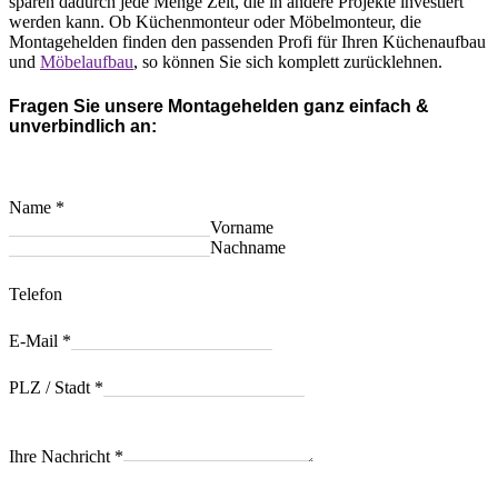
sparen dadurch jede Menge Zeit, die in andere Projekte investiert
werden kann. Ob Küchenmonteur oder Möbelmonteur, die
Montagehelden finden den passenden Profi für Ihren Küchenaufbau
und
Möbelaufbau
, so können Sie sich komplett zurücklehnen.
Fragen Sie unsere Montagehelden ganz einfach &
unverbindlich an:
Name
*
Vorname
Nachname
Telefon
E-Mail
*
PLZ / Stadt
*
Ihre Nachricht
*