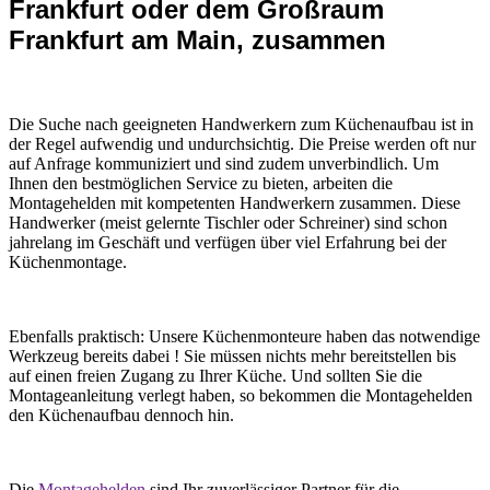
Frankfurt oder dem Großraum
Frankfurt am Main, zusammen
Die Suche nach geeigneten Handwerkern zum Küchenaufbau ist in
der Regel aufwendig und undurchsichtig. Die Preise werden oft nur
auf Anfrage kommuniziert und sind zudem unverbindlich. Um
Ihnen den bestmöglichen Service zu bieten, arbeiten die
Montagehelden mit kompetenten Handwerkern zusammen. Diese
Handwerker (meist gelernte Tischler oder Schreiner) sind schon
jahrelang im Geschäft und verfügen über viel Erfahrung bei der
Küchenmontage.
Ebenfalls praktisch: Unsere Küchenmonteure haben das notwendige
Werkzeug bereits dabei ! Sie müssen nichts mehr bereitstellen bis
auf einen freien Zugang zu Ihrer Küche. Und sollten Sie die
Montageanleitung verlegt haben, so bekommen die Montagehelden
den Küchenaufbau dennoch hin.
Die
Montagehelden
sind Ihr zuverlässiger Partner für die