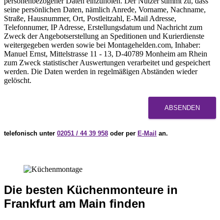
personenbezogener Daten einzuholen. Der Nutzer stimmt zu, dass
seine persönlichen Daten, nämlich Anrede, Vorname, Nachname,
Straße, Hausnummer, Ort, Postleitzahl, E-Mail Adresse,
Telefonnumer, IP Adresse, Erstellungsdatum und Nachricht zum
Zweck der Angebotserstellung an Speditionen und Kurierdienste
weitergegeben werden sowie bei Montagehelden.com, Inhaber:
Manuel Ernst, Mittelstrasse 11 - 13, D-40789 Monheim am Rhein
zum Zweck statistischer Auswertungen verarbeitet und gespeichert
werden. Die Daten werden in regelmäßigen Abständen wieder
gelöscht.
ABSENDEN
telefonisch unter
02051 / 44 39 958
oder per
E-Mail
an.
Die besten Küchenmonteure in
Frankfurt am Main finden