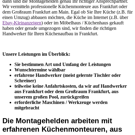
dann sind die Montagehelden genau Ihr richtiger Ansprechpartner.
Wir vermitteln professionelle Küchenmonteure aus Frankfurt oder
dem Großraum Frankfurt am Main. Egal ob Sie Ihre Küche (z.B. für
einen Umzug) abbauen möchten, die Küche im Internet (z.B. über
Ebay-Kleinanzeigen
) oder im Möbelhaus / Küchenhaus gekauft
haben oder gerade umgezogen sind, wir finden die richtigen
Handwerker für Ihren Küchenaufbau in Frankfurt.
Unsere Leistungen im Überblick:
Sie bestimmen Art und Umfang der Leistungen
Wunschtermine wählbar
erfahrene Handwerker (meist gelernte Tischler oder
Schreiner)
teilweise keine Anfahrtskosten, da wir auf Handwerker
aus Frankfurt oder dem Großraum Frankfurt, aus
unserem großen Pool, zurückgreifen
erforderliche Maschinen / Werkzeuge werden
mitgebracht
Die Montagehelden arbeiten mit
erfahrenen Küchenmonteuren, aus