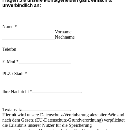
Fragen Sie unsere Montagehelden ganz einfach &
unverbindlich an:
Name
*
Vorname
Nachname
Telefon
E-Mail
*
PLZ / Stadt
*
Ihre Nachricht
*
Textabsatz
Hiermit wird unsere Datenschutz-Vereinbarung akzeptiert:Wir sind
nach dem Gesetz (EU-Datenschutz-Grundverordnung) verpflichtet,
die Erlaubnis unserer Nutzer für die Speicherung