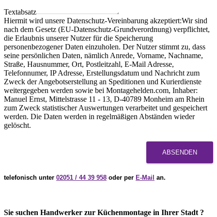
Textabsatz
Hiermit wird unsere Datenschutz-Vereinbarung akzeptiert:Wir sind
nach dem Gesetz (EU-Datenschutz-Grundverordnung) verpflichtet,
die Erlaubnis unserer Nutzer für die Speicherung
personenbezogener Daten einzuholen. Der Nutzer stimmt zu, dass
seine persönlichen Daten, nämlich Anrede, Vorname, Nachname,
Straße, Hausnummer, Ort, Postleitzahl, E-Mail Adresse,
Telefonnumer, IP Adresse, Erstellungsdatum und Nachricht zum
Zweck der Angebotserstellung an Speditionen und Kurierdienste
weitergegeben werden sowie bei Montagehelden.com, Inhaber:
Manuel Ernst, Mittelstrasse 11 - 13, D-40789 Monheim am Rhein
zum Zweck statistischer Auswertungen verarbeitet und gespeichert
werden. Die Daten werden in regelmäßigen Abständen wieder
gelöscht.
ABSENDEN
telefonisch unter
02051 / 44 39 958
oder per
E-Mail
an.
Sie suchen Handwerker zur Küchenmontage in Ihrer Stadt ?