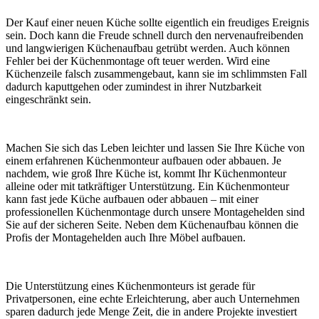
Der Kauf einer neuen Küche sollte eigentlich ein freudiges Ereignis
sein. Doch kann die Freude schnell durch den nervenaufreibenden
und langwierigen Küchenaufbau getrübt werden. Auch können
Fehler bei der Küchenmontage oft teuer werden. Wird eine
Küchenzeile falsch zusammengebaut, kann sie im schlimmsten Fall
dadurch kaputtgehen oder zumindest in ihrer Nutzbarkeit
eingeschränkt sein.
Machen Sie sich das Leben leichter und lassen Sie Ihre Küche von
einem erfahrenen Küchenmonteur aufbauen oder abbauen. Je
nachdem, wie groß Ihre Küche ist, kommt Ihr Küchenmonteur
alleine oder mit tatkräftiger Unterstützung. Ein Küchenmonteur
kann fast jede Küche aufbauen oder abbauen – mit einer
professionellen Küchenmontage durch unsere Montagehelden sind
Sie auf der sicheren Seite. Neben dem Küchenaufbau können die
Profis der Montagehelden auch Ihre Möbel aufbauen.
Die Unterstützung eines Küchenmonteurs ist gerade für
Privatpersonen, eine echte Erleichterung, aber auch Unternehmen
sparen dadurch jede Menge Zeit, die in andere Projekte investiert