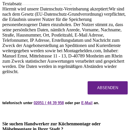
Textabsatz
Hiermit wird unsere Datenschutz-Vereinbarung akzeptiert:Wir sind
nach dem Gesetz (EU-Datenschutz-Grundverordnung) verpflichtet,
die Erlaubnis unserer Nutzer für die Speicherung
personenbezogener Daten einzuholen. Der Nutzer stimmt zu, dass
seine persönlichen Daten, nämlich Anrede, Vorname, Nachname,
Straße, Hausnummer, Ort, Postleitzahl, E-Mail Adresse,
Telefonnumer, IP Adresse, Erstellungsdatum und Nachricht zum
Zweck der Angebotserstellung an Speditionen und Kurierdienste
weitergegeben werden sowie bei Montagehelden.com, Inhaber:
Manuel Ernst, Mittelstrasse 11 - 13, D-40789 Monheim am Rhein
zum Zweck statistischer Auswertungen verarbeitet und gespeichert
werden. Die Daten werden in regelmäßigen Abständen wieder
gelöscht.
ABSENDEN
telefonisch unter
02051 / 44 39 958
oder per
E-Mail
an.
Sie suchen Handwerker zur Küchenmontage oder
Möbelmontage in Ihrer Stadt ?