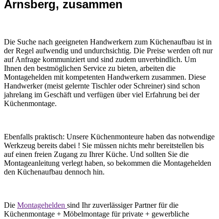
Arnsberg, zusammen
Die Suche nach geeigneten Handwerkern zum Küchenaufbau ist in
der Regel aufwendig und undurchsichtig. Die Preise werden oft nur
auf Anfrage kommuniziert und sind zudem unverbindlich. Um
Ihnen den bestmöglichen Service zu bieten, arbeiten die
Montagehelden mit kompetenten Handwerkern zusammen. Diese
Handwerker (meist gelernte Tischler oder Schreiner) sind schon
jahrelang im Geschäft und verfügen über viel Erfahrung bei der
Küchenmontage.
Ebenfalls praktisch: Unsere Küchenmonteure haben das notwendige
Werkzeug bereits dabei ! Sie müssen nichts mehr bereitstellen bis
auf einen freien Zugang zu Ihrer Küche. Und sollten Sie die
Montageanleitung verlegt haben, so bekommen die Montagehelden
den Küchenaufbau dennoch hin.
Die
Montagehelden
sind Ihr zuverlässiger Partner für die
Küchenmontage + Möbelmontage für private + gewerbliche