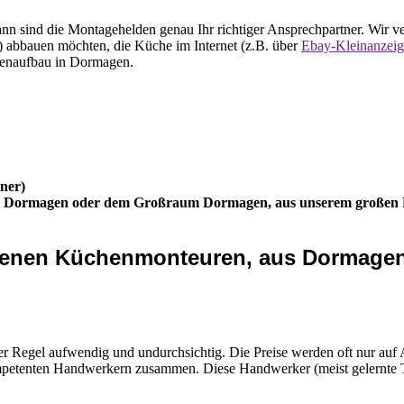
n sind die Montagehelden genau Ihr richtiger Ansprechpartner. Wir v
 abbauen möchten, die Küche im Internet (z.B. über
Ebay-Kleinanzei
henaufbau in Dormagen.
ner)
aus Dormagen oder dem Großraum Dormagen, aus unserem großen P
ahrenen Küchenmonteuren, aus Dormag
 Regel aufwendig und undurchsichtig. Die Preise werden oft nur auf
mpetenten Handwerkern zusammen. Diese Handwerker (meist gelernte Ti