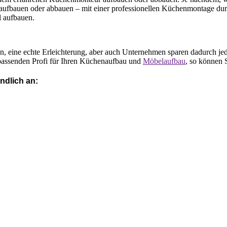
 aufbauen oder abbauen – mit einer professionellen Küchenmontage dur
 aufbauen.
n, eine echte Erleichterung, aber auch Unternehmen sparen dadurch jed
assenden Profi für Ihren Küchenaufbau und
Möbelaufbau
, so können 
ndlich an: