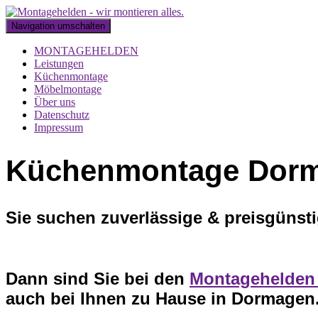
Navigation umschalten
MONTAGEHELDEN
Leistungen
Küchenmontage
Möbelmontage
Über uns
Datenschutz
Impressum
Küchenmontage Dor
Sie suchen zuverlässige & preisgüns
Dann sind Sie bei den
Montagehelde
auch bei Ihnen zu Hause in Dormagen