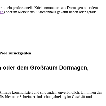
ermitteln professionelle Küchenmonteure aus Dormagen oder dem
gen
) oder im Möbelhaus / Küchenhaus gekauft haben oder gerade
ool, zurückgreifen
en oder dem Großraum Dormagen,
 Anfrage kommuniziert und sind zudem unverbindlich. Um Ihnen den
schler oder Schreiner) sind schon jahrelang im Geschäft und