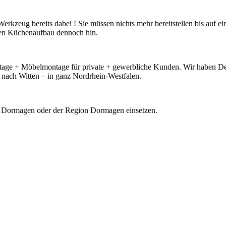
kzeug bereits dabei ! Sie müssen nichts mehr bereitstellen bis auf ei
en Küchenaufbau dennoch hin.
ontage + Möbelmontage für private + gewerbliche Kunden. Wir haben D
ach Witten – in ganz Nordrhein-Westfalen.
aus Dormagen oder der Region Dormagen einsetzen.