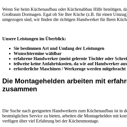
Wenn Sie beim Küchenaufbau oder Küchenabbau Hilfe benötigen, dan
Großraum Dormagen. Egal ob Sie Ihre Küche (z.B. für einen Umzug)
umgezogen sind, wir finden die richtigen Handwerker für Ihren Küc
Unsere Leistungen im Überblick:
Sie bestimmen Art und Umfang der Leistungen
Wunschtermine wählbar
erfahrene Handwerker (meist gelernte Tischler oder Schrei
teilweise keine Anfahrtskosten, da wir auf Handwerker 
erforderliche Maschinen / Werkzeuge werden mitgebracht
Die Montagehelden arbeiten mit erf
zusammen
Die Suche nach geeigneten Handwerkern zum Küchenaufbau ist in der
bestmöglichen Service zu bieten, arbeiten die Montagehelden mit ko
verfügen über viel Erfahrung bei der Küchenmontage.