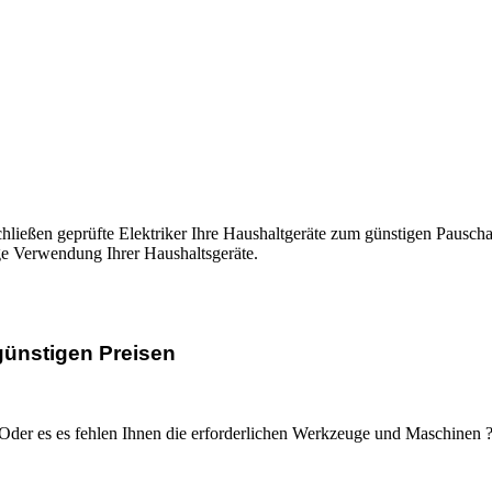
hließen geprüfte Elektriker Ihre Haushaltgeräte zum günstigen Pauscha
ge Verwendung Ihrer Haushaltsgeräte.
ünstigen Preisen
der es es fehlen Ihnen die erforderlichen Werkzeuge und Maschinen ? 