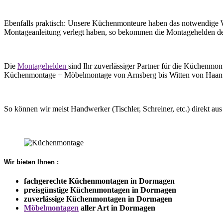
Ebenfalls praktisch: Unsere Küchenmonteure haben das notwendige Wer
Montageanleitung verlegt haben, so bekommen die Montagehelden d
Die
Montagehelden
sind Ihr zuverlässiger Partner für die Küchenm
Küchenmontage + Möbelmontage von Arnsberg bis Witten von Haan n
So können wir meist Handwerker (Tischler, Schreiner, etc.) direkt 
Wir bieten Ihnen :
fachgerechte Küchenmontagen in Dormagen
preisgünstige Küchenmontagen in Dormagen
zuverlässige Küchenmontagen in Dormagen
Möbelmontagen
aller Art in Dormagen