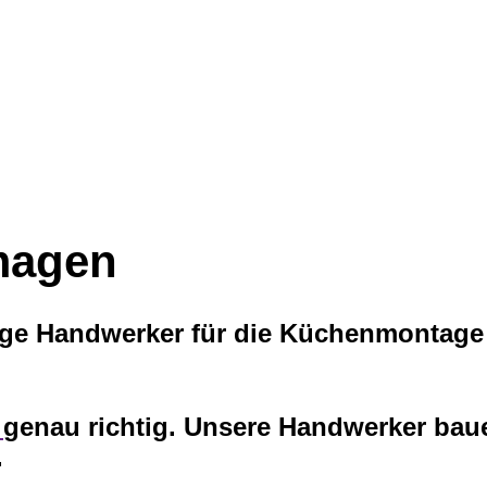
magen
tige Handwerker für die Küchenmontag
n
genau richtig. Unsere Handwerker baue
.