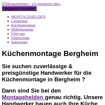
Navigation umschalten
MONTAGEHELDEN
Leistungen
Küchenmontage
Möbelmontage
Über uns
Datenschutz
Impressum
Küchenmontage Bergheim
Sie suchen zuverlässige &
preisgünstige Handwerker für die
Küchenmontage in Bergheim ?
Dann sind Sie bei den
Montagehelden
genau richtig. Unsere
Handwerker bauen auch Ihre Küche