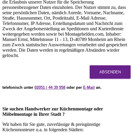
die Erlaubnis unserer Nutzer für die Speicherung
personenbezogener Daten einzuholen. Der Nutzer stimmt zu, dass
seine persönlichen Daten, nämlich Anrede, Vorname, Nachname,
Straße, Hausnummer, Ort, Postleitzahl, E-Mail Adresse,
Telefonnumer, IP Adresse, Erstellungsdatum und Nachricht zum
Zweck der Angebotserstellung an Speditionen und Kurierdienste
weitergegeben werden sowie bei Montagehelden.com, Inhaber:
Manuel Ernst, Mittelstrasse 11 - 13, D-40789 Monheim am Rhein
zum Zweck statistischer Auswertungen verarbeitet und gespeichert
werden. Die Daten werden in regelmäßigen Abständen wieder
gelöscht.
ABSENDEN
telefonisch unter
02051 / 44 39 958
oder per
E-Mail
an.
Sie suchen Handwerker zur Küchenmontage oder
Möbelmontage in Ihrer Stadt ?
Wir haben für Sie gute, zuverlässige & preisgünstige
Küchenmonteure u.a. in folgenden Städten: