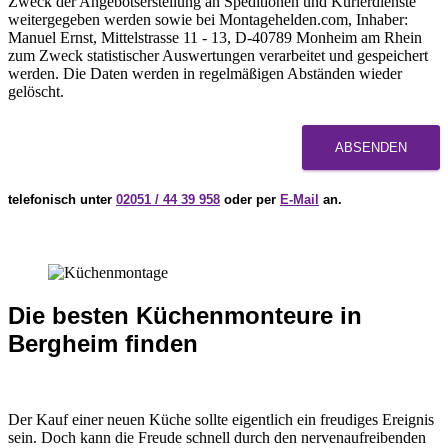
Zweck der Angebotserstellung an Speditionen und Kurierdienste
weitergegeben werden sowie bei Montagehelden.com, Inhaber:
Manuel Ernst, Mittelstrasse 11 - 13, D-40789 Monheim am Rhein
zum Zweck statistischer Auswertungen verarbeitet und gespeichert
werden. Die Daten werden in regelmäßigen Abständen wieder
gelöscht.
ABSENDEN
telefonisch unter
02051 / 44 39 958
oder per
E-Mail
an.
Die besten Küchenmonteure in
Bergheim finden
Der Kauf einer neuen Küche sollte eigentlich ein freudiges Ereignis
sein. Doch kann die Freude schnell durch den nervenaufreibenden