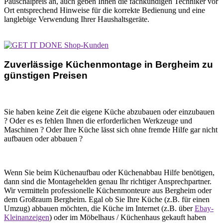
Pauschalpreis an, auch geben Ihnen die fachkundigen Techniker vor
Ort entsprechend Hinweise für die korrekte Bedienung und eine
langlebige Verwendung Ihrer Haushaltsgeräte.
Zuverlässige Küchenmontage in Bergheim zu
günstigen Preisen
Sie haben keine Zeit die eigene Küche abzubauen oder einzubauen
? Oder es es fehlen Ihnen die erforderlichen Werkzeuge und
Maschinen ? Oder Ihre Küche lässt sich ohne fremde Hilfe gar nicht
aufbauen oder abbauen ?
Wenn Sie beim Küchenaufbau oder Küchenabbau Hilfe benötigen,
dann sind die Montagehelden genau Ihr richtiger Ansprechpartner.
Wir vermitteln professionelle Küchenmonteure aus Bergheim oder
dem Großraum Bergheim. Egal ob Sie Ihre Küche (z.B. für einen
Umzug) abbauen möchten, die Küche im Internet (z.B. über
Ebay-
Kleinanzeigen
) oder im Möbelhaus / Küchenhaus gekauft haben