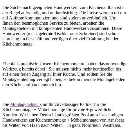
Die Suche nach geeigneten Handwerkern zum Küchenaufbau ist in
der Regel aufwendig und undurchsichtig. Die Preise werden oft nur
auf Anfrage kommuniziert und sind zudem unverbindlich. Um
Ihnen den bestmöglichen Service zu bieten, arbeiten die
Montagehelden mit kompetenten Handwerkern zusammen. Diese
Handwerker (meist gelernte Tischler oder Schreiner) sind schon
jahrelang im Geschäft und verfügen über viel Erfahrung bei der
Küchenmontage.
Ebenfalls praktisch: Unsere Küchenmonteure haben das notwendige
Werkzeug bereits dabei ! Sie müssen nichts mehr bereitstellen bis
auf einen freien Zugang zu Ihrer Küche. Und sollten Sie die
Montageanleitung verlegt haben, so bekommen die Montagehelden
den Küchenaufbau dennoch hin.
Die
Montagehelden
sind Ihr zuverlässiger Partner für die
Küchenmontage + Möbelmontage für private + gewerbliche
Kunden. Wir haben Deutschlands größten Pool an selbstständigen
Handwerkern zur Küchenmontage + Möbelmontage von Arnsberg
bis Witten von Haan nach Witten – in ganz Nordrhein-Westfalen.