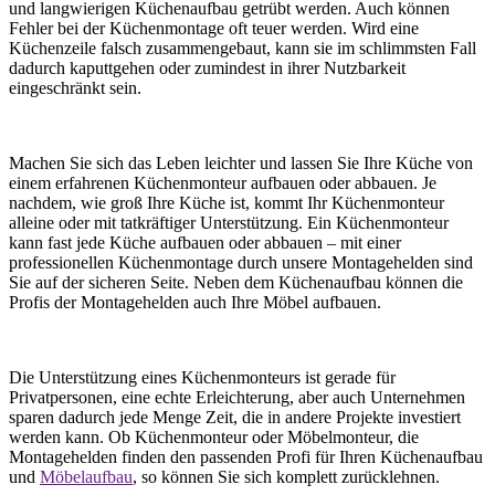
und langwierigen Küchenaufbau getrübt werden. Auch können
Fehler bei der Küchenmontage oft teuer werden. Wird eine
Küchenzeile falsch zusammengebaut, kann sie im schlimmsten Fall
dadurch kaputtgehen oder zumindest in ihrer Nutzbarkeit
eingeschränkt sein.
Machen Sie sich das Leben leichter und lassen Sie Ihre Küche von
einem erfahrenen Küchenmonteur aufbauen oder abbauen. Je
nachdem, wie groß Ihre Küche ist, kommt Ihr Küchenmonteur
alleine oder mit tatkräftiger Unterstützung. Ein Küchenmonteur
kann fast jede Küche aufbauen oder abbauen – mit einer
professionellen Küchenmontage durch unsere Montagehelden sind
Sie auf der sicheren Seite. Neben dem Küchenaufbau können die
Profis der Montagehelden auch Ihre Möbel aufbauen.
Die Unterstützung eines Küchenmonteurs ist gerade für
Privatpersonen, eine echte Erleichterung, aber auch Unternehmen
sparen dadurch jede Menge Zeit, die in andere Projekte investiert
werden kann. Ob Küchenmonteur oder Möbelmonteur, die
Montagehelden finden den passenden Profi für Ihren Küchenaufbau
und
Möbelaufbau
, so können Sie sich komplett zurücklehnen.