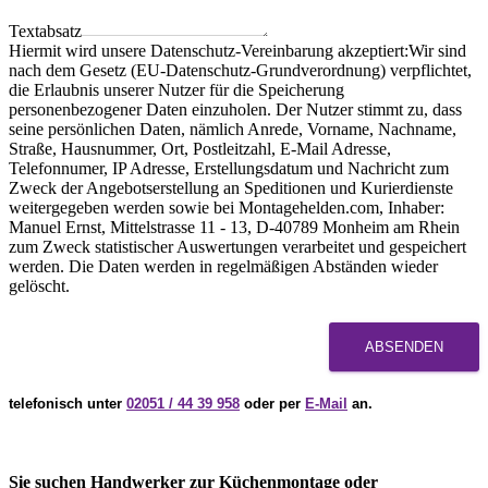
Textabsatz
Hiermit wird unsere Datenschutz-Vereinbarung akzeptiert:Wir sind
nach dem Gesetz (EU-Datenschutz-Grundverordnung) verpflichtet,
die Erlaubnis unserer Nutzer für die Speicherung
personenbezogener Daten einzuholen. Der Nutzer stimmt zu, dass
seine persönlichen Daten, nämlich Anrede, Vorname, Nachname,
Straße, Hausnummer, Ort, Postleitzahl, E-Mail Adresse,
Telefonnumer, IP Adresse, Erstellungsdatum und Nachricht zum
Zweck der Angebotserstellung an Speditionen und Kurierdienste
weitergegeben werden sowie bei Montagehelden.com, Inhaber:
Manuel Ernst, Mittelstrasse 11 - 13, D-40789 Monheim am Rhein
zum Zweck statistischer Auswertungen verarbeitet und gespeichert
werden. Die Daten werden in regelmäßigen Abständen wieder
gelöscht.
ABSENDEN
telefonisch unter
02051 / 44 39 958
oder per
E-Mail
an.
Sie suchen Handwerker zur Küchenmontage oder