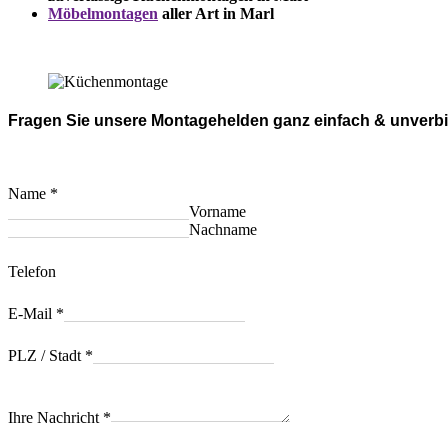
Möbelmontagen
aller Art in Marl
Fragen Sie unsere Montagehelden ganz einfach & unverbi
Name
*
Vorname
Nachname
Telefon
E-Mail
*
PLZ / Stadt
*
Ihre Nachricht
*