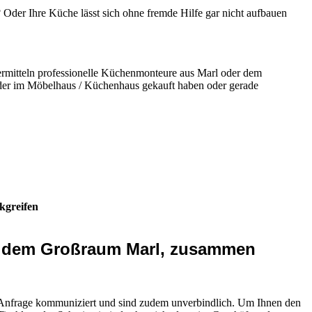
Oder Ihre Küche lässt sich ohne fremde Hilfe gar nicht aufbauen
rmitteln professionelle Küchenmonteure aus Marl oder dem
der im Möbelhaus / Küchenhaus gekauft haben oder gerade
kgreifen
er dem Großraum Marl, zusammen
 Anfrage kommuniziert und sind zudem unverbindlich. Um Ihnen den