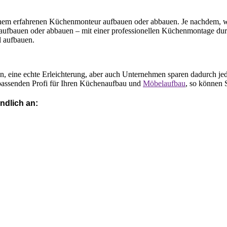
einem erfahrenen Küchenmonteur aufbauen oder abbauen. Je nachdem, w
 aufbauen oder abbauen – mit einer professionellen Küchenmontage dur
 aufbauen.
n, eine echte Erleichterung, aber auch Unternehmen sparen dadurch jed
assenden Profi für Ihren Küchenaufbau und
Möbelaufbau
, so können 
ndlich an: