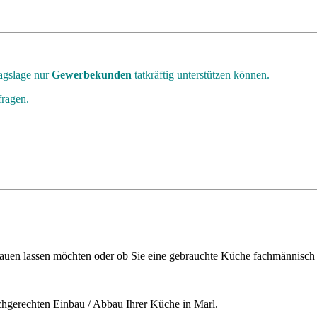
ragslage nur
Gewerbekunden
tatkräftig unterstützen können.
fragen.
bauen lassen möchten oder ob Sie eine gebrauchte Küche fachmännisch
achgerechten Einbau / Abbau Ihrer Küche in Marl.