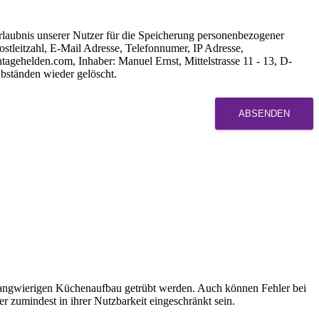
rlaubnis unserer Nutzer für die Speicherung personenbezogener
tleitzahl, E-Mail Adresse, Telefonnumer, IP Adresse,
gehelden.com, Inhaber: Manuel Ernst, Mittelstrasse 11 - 13, D-
bständen wieder gelöscht.
ABSENDEN
d langwierigen Küchenaufbau getrübt werden. Auch können Fehler bei
 zumindest in ihrer Nutzbarkeit eingeschränkt sein.