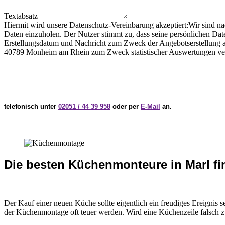
Textabsatz
Hiermit wird unsere Datenschutz-Vereinbarung akzeptiert:Wir sind n
Daten einzuholen. Der Nutzer stimmt zu, dass seine persönlichen Da
Erstellungsdatum und Nachricht zum Zweck der Angebotserstellung an
40789 Monheim am Rhein zum Zweck statistischer Auswertungen vera
telefonisch unter
02051 / 44 39 958
oder per
E-Mail
an.
Die besten Küchenmonteure in Marl f
Der Kauf einer neuen Küche sollte eigentlich ein freudiges Ereigni
der Küchenmontage oft teuer werden. Wird eine Küchenzeile falsch z