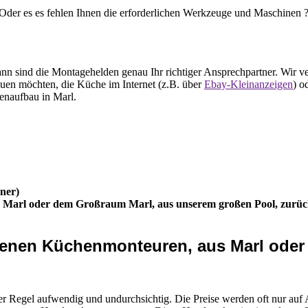
der es es fehlen Ihnen die erforderlichen Werkzeuge und Maschinen ? 
 sind die Montagehelden genau Ihr richtiger Ansprechpartner. Wir ve
uen möchten, die Küche im Internet (z.B. über
Ebay-Kleinanzeigen
) o
enaufbau in Marl.
ner)
us Marl oder dem Großraum Marl, aus unserem großen Pool, zurüc
hrenen Küchenmonteuren, aus Marl od
 Regel aufwendig und undurchsichtig. Die Preise werden oft nur auf