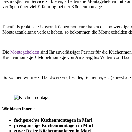
bestmöglichen Service zu bieten, arbeiten die Montagehelden mit ko
verfügen über viel Erfahrung bei der Küchenmontage.
Ebenfalls praktisch: Unsere Küchenmonteure haben das notwendige Wer
Montageanleitung verlegt haben, so bekommen die Montagehelden d
Die
Montagehelden
sind Ihr zuverlässiger Partner für die Küchenm
Küchenmontage + Möbelmontage von Arnsberg bis Witten von Haan n
So können wir meist Handwerker (Tischler, Schreiner, etc.) direkt au
Wir bieten Ihnen :
fachgerechte Küchenmontagen in Marl
preisgünstige Küchenmontagen in Marl
zuverlässige Küchenmontagen in Marl