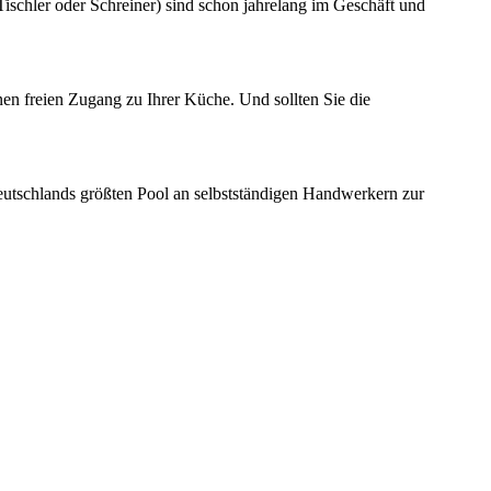
schler oder Schreiner) sind schon jahrelang im Geschäft und
nen freien Zugang zu Ihrer Küche. Und sollten Sie die
eutschlands größten Pool an selbstständigen Handwerkern zur