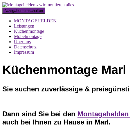
Navigation umschalten
MONTAGEHELDEN
Leistungen
Küchenmontage
Möbelmontage
Über uns
Datenschutz
Impressum
Küchenmontage Marl
Sie suchen zuverlässige & preisgünst
Dann sind Sie bei den
Montagehelde
auch bei Ihnen zu Hause in Marl.