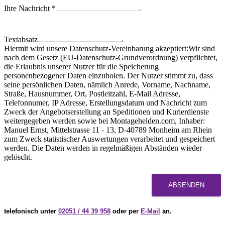
Ihre Nachricht
*
Textabsatz
Hiermit wird unsere Datenschutz-Vereinbarung akzeptiert:Wir sind
nach dem Gesetz (EU-Datenschutz-Grundverordnung) verpflichtet,
die Erlaubnis unserer Nutzer für die Speicherung
personenbezogener Daten einzuholen. Der Nutzer stimmt zu, dass
seine persönlichen Daten, nämlich Anrede, Vorname, Nachname,
Straße, Hausnummer, Ort, Postleitzahl, E-Mail Adresse,
Telefonnumer, IP Adresse, Erstellungsdatum und Nachricht zum
Zweck der Angebotserstellung an Speditionen und Kurierdienste
weitergegeben werden sowie bei Montagehelden.com, Inhaber:
Manuel Ernst, Mittelstrasse 11 - 13, D-40789 Monheim am Rhein
zum Zweck statistischer Auswertungen verarbeitet und gespeichert
werden. Die Daten werden in regelmäßigen Abständen wieder
gelöscht.
ABSENDEN
telefonisch unter
02051 / 44 39 958
oder per
E-Mail
an.