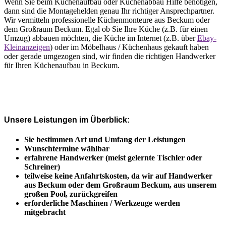
Wenn Sie beim Küchenaufbau oder Küchenabbau Hilfe benötigen,
dann sind die Montagehelden genau Ihr richtiger Ansprechpartner.
Wir vermitteln professionelle Küchenmonteure aus Beckum oder
dem Großraum Beckum. Egal ob Sie Ihre Küche (z.B. für einen
Umzug) abbauen möchten, die Küche im Internet (z.B. über
Ebay-
Kleinanzeigen
) oder im Möbelhaus / Küchenhaus gekauft haben
oder gerade umgezogen sind, wir finden die richtigen Handwerker
für Ihren Küchenaufbau in Beckum.
Unsere Leistungen im Überblick:
Sie bestimmen Art und Umfang der Leistungen
Wunschtermine wählbar
erfahrene Handwerker (meist gelernte Tischler oder
Schreiner)
teilweise keine Anfahrtskosten, da wir auf Handwerker
aus Beckum oder dem Großraum Beckum, aus unserem
großen Pool, zurückgreifen
erforderliche Maschinen / Werkzeuge werden
mitgebracht